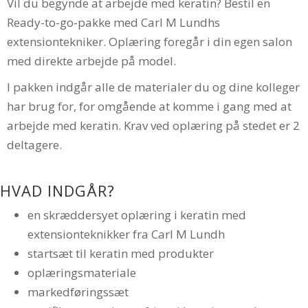
Vil du begynde at arbejde med keratin? Bestil en
Ready-to-go-pakke med Carl M Lundhs
extensiontekniker. Oplæring foregår i din egen salon
med direkte arbejde på model.
I pakken indgår alle de materialer du og dine kolleger
har brug for, for omgående at komme i gang med at
arbejde med keratin. Krav ved oplæring på stedet er 2
deltagere.
HVAD INDGÅR?
en skræddersyet oplæring i keratin med
extensionteknikker fra Carl M Lundh
startsæt til keratin med produkter
oplæringsmateriale
markedføringssæt