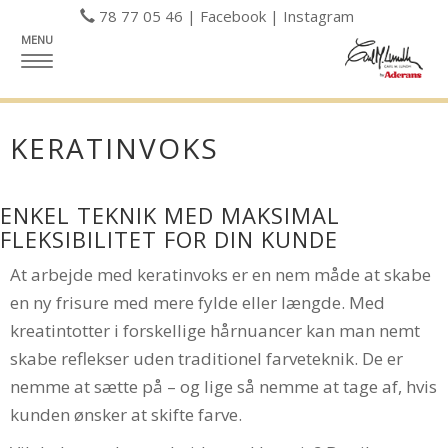
78 77 05 46
|
Facebook
|
Instagram
MENU
VIS
MENU
KERATINVOKS
ENKEL TEKNIK MED MAKSIMAL
FLEKSIBILITET FOR DIN KUNDE
At arbejde med keratinvoks er en nem måde at skabe
en ny frisure med mere fylde eller længde. Med
kreatintotter i forskellige hårnuancer kan man nemt
skabe reflekser uden traditionel farveteknik. De er
nemme at sætte på – og lige så nemme at tage af, hvis
kunden ønsker at skifte farve.