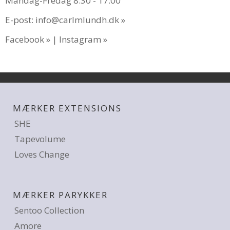
Mandag-Fredag 8.30 - 17.00
E-post:
info@carlmlundh.dk
Facebook
|
Instagram
MÆRKER EXTENSIONS
SHE
Tapevolume
Loves Change
MÆRKER PARYKKER
Sentoo Collection
Amore